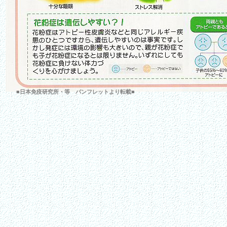
■日本免疫研究所・等 パンフレットより転載■